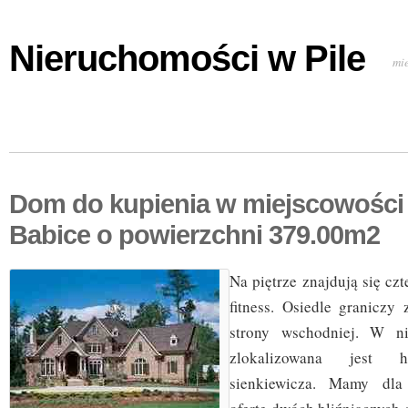
Nieruchomości w Pile
mi
Dom do kupienia w miejscowości 
Babice o powierzchni 379.00m2
Na piętrze znajdują się czt
fitness. Osiedle graniczy
strony wschodniej. W nie
zlokalizowana jest h
sienkiewicza. Mamy dla