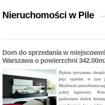
Nieruchomości w Pile
mi
Dom do sprzedania w miejscowoś
Warszawa o powierzchni 342.00m
Pięknie utrzymana, obsadz
pięć sypialni, w tym j
Możliwość przerobienia naj
pokój kąpielowy. Prz
parkowania dwóch kolejn