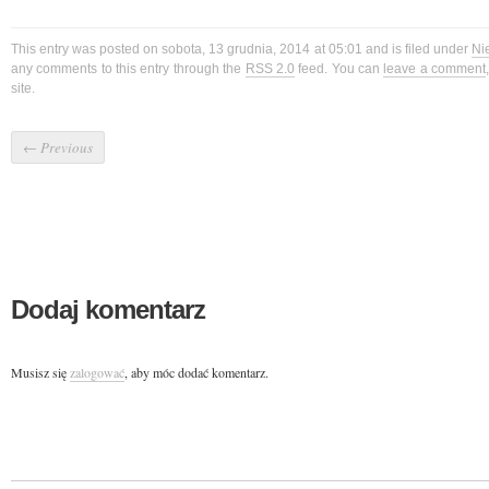
This entry was posted on sobota, 13 grudnia, 2014 at 05:01 and is filed under
Ni
any comments to this entry through the
RSS 2.0
feed. You can
leave a comment
site.
←
Previous
Dodaj komentarz
Musisz się
zalogować
, aby móc dodać komentarz.