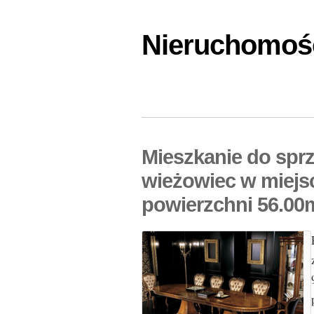
Nieruchomośc
Mieszkanie do spr
wieżowiec w miej
powierzchni 56.00