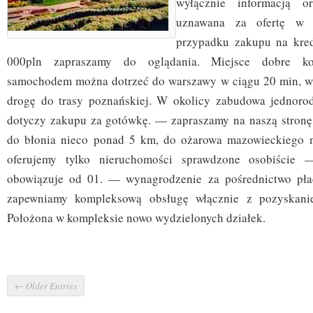
wyłącznie informacją 
uznawana za ofertę w 
przypadku zakupu na kre
000pln zapraszamy do oglądania. Miejsce dobre ko
samochodem można dotrzeć do warszawy w ciągu 20 min, wy
drogę do trasy poznańskiej. W okolicy zabudowa jednorod
dotyczy zakupu za gotówkę. — zapraszamy na naszą stronę
do błonia nieco ponad 5 km, do ożarowa mazowieckiego
oferujemy tylko nieruchomości sprawdzone osobiście —
obowiązuje od 01. — wynagrodzenie za pośrednictwo pł
zapewniamy kompleksową obsługę włącznie z pozyskani
Położona w kompleksie nowo wydzielonych działek.
← Older Entries