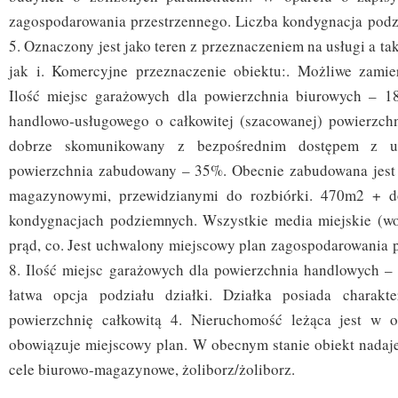
zagospodarowania przestrzennego. Liczba kondygnacja pod
5. Oznaczony jest jako teren z przeznaczeniem na usługi a ta
jak i. Komercyjne przeznaczenie obiektu:. Możliwe zamier
Ilość miejsc garażowych dla powierzchnia biurowych – 1
handlowo-usługowego o całkowitej (szacowanej) powierzch
dobrze skomunikowany z bezpośrednim dostępem z ul
powierzchnia zabudowany – 35%. Obecnie zabudowana jest
magazynowymi, przewidzianymi do rozbiórki. 470m2 + d
kondygnacjach podziemnych. Wszystkie media miejskie (wod
prąd, co. Jest uchwalony miejscowy plan zagospodarowania p
8. Ilość miejsc garażowych dla powierzchnia handlowych – 
łatwa opcja podziału działki. Działka posiada charakte
powierzchnię całkowitą 4. Nieruchomość leżąca jest w o
obowiązuje miejscowy plan. W obecnym stanie obiekt nadaje
cele biurowo-magazynowe, żoliborz/żoliborz.