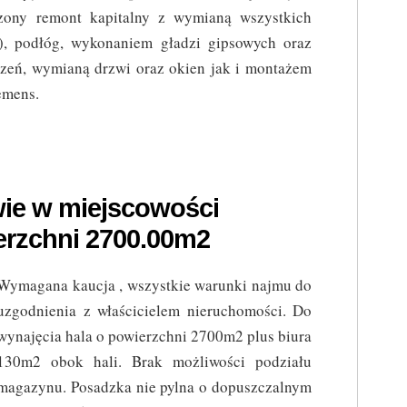
zony remont kapitalny z wymianą wszystkich
ej), podłóg, wykonaniem gładzi gipsowych oraz
zeń, wymianą drzwi oraz okien jak i montażem
emens.
wie w miejscowości
erzchni 2700.00m2
Wymagana kaucja , wszystkie warunki najmu do
uzgodnienia z właścicielem nieruchomości. Do
wynajęcia hala o powierzchni 2700m2 plus biura
130m2 obok hali. Brak możliwości podziału
magazynu. Posadzka nie pylna o dopuszczalnym