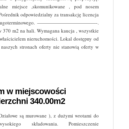
iejsce ,skomunikowane , pod nosem
ośrednik odpowiedzialny za transakcję licencja
mu długoterminowego. ————————————-.
 370 m2 na hali. Wymagana kaucja , wszystkie
właścicielem nieruchomości. Lokal dostępny od
naszych stronach oferty nie stanowią oferty w
m w miejscowości
erzchni 340.00m2
Działowe są murowane ), z dużymi wrotami do
wysokiego składowania. Pomieszczenie