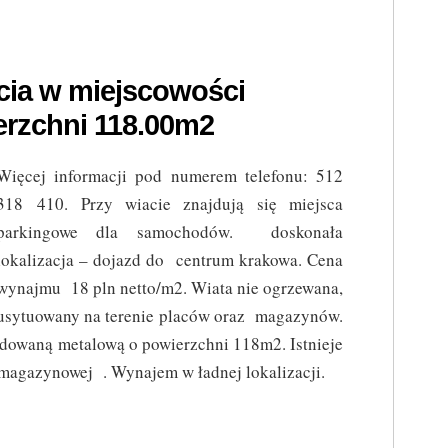
cia w miejscowości
rzchni 118.00m2
Więcej informacji pod numerem telefonu: 512
318 410. Przy wiacie znajdują się miejsca
parkingowe dla samochodów. doskonała
lokalizacja – dojazd do centrum krakowa. Cena
wynajmu 18 pln netto/m2. Wiata nie ogrzewana,
usytuowany na terenie placów oraz magazynów.
dowaną metalową o powierzchni 118m2. Istnieje
magazynowej . Wynajem w ładnej lokalizacji.