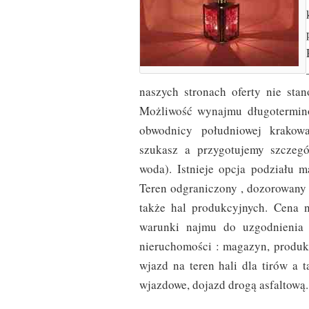
naszych stronach oferty nie sta
Możliwość wynajmu długotermino
obwodnicy południowej k
szukasz a przygotujemy szczegó
woda). Istnieje opcja podziału m
Teren odgraniczony , dozorowany
także hal produkcyjnych. Cena 
warunki najmu do uzgodnienia z
nieruchomości : magazyn, produk
wjazd na teren hali dla tirów a
wjazdowe, dojazd drogą asfaltową.