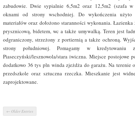
zabudowie. Dwie sypialnie 6,5m2 oraz 12,5m2 (szafa w 
oknami od strony wschodniej. Do wykończenia użyto 
materiałów oraz dołożono staranności wykonania. Łazienka
prysznicową, bidetem, wc a także umywalką. Teren jest ład
odgraniczony, strzeżony z portiernią a także ochroną. Wyjś
strony południowej. Pomagamy w kredytowaniu za
Piaseczyński/lesznowola/stara iwiczna. Miejsce postojowe 
dodatkowo 36 tys pln winda zjeżdża do garażu. Na terenie o
przedszkole oraz sztuczna rzeczka. Mieszkanie jest widn
zaprojektowane.
← Older Entries