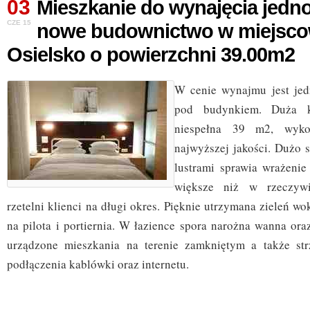
03
Mieszkanie do wynajęcia jedn
CZE 15
nowe budownictwo w miejsco
Osielsko o powierzchni 39.00m2
W cenie wynajmu jest jed
pod budynkiem. Duża 
niespełna 39 m2, wykoń
najwyższej jakości. Dużo 
lustrami sprawia wrażenie
większe niż w rzeczywis
rzetelni klienci na długi okres. Pięknie utrzymana zieleń 
na pilota i portiernia. W łazience spora narożna wanna ora
urządzone mieszkania na terenie zamkniętym a także st
podłączenia kablówki oraz internetu.