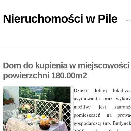
Nieruchomości w Pile
mi
Dom do kupienia w miejscowości 
powierzchni 180.00m2
Dzięki dobrej lokali
usytuowaniu oraz wykorz
możliwe jest zaaranż
pomieszczeń na prowadz
gospodarczej (np. Budyne