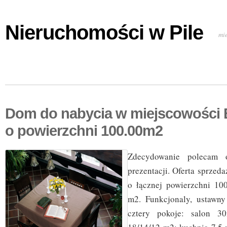
Nieruchomości w Pile
mi
Dom do nabycia w miejscowości
o powierzchni 100.00m2
Zdecydowanie polecam 
prezentacji. Oferta sprze
o łącznej powierzchni 10
m2. Funkcjonaly, ustawny
cztery pokoje: salon 3