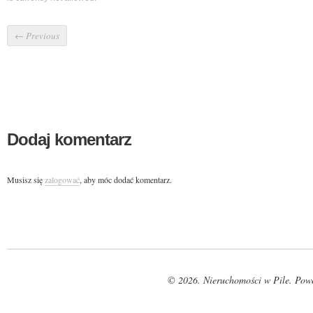
←
Previous
Dodaj komentarz
Musisz się
zalogować
, aby móc dodać komentarz.
© 2026. Nieruchomości w Pile. Pow