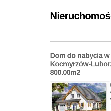
Nieruchomośc
Dom do nabycia w
Kocmyrzów-Luborz
800.00m2