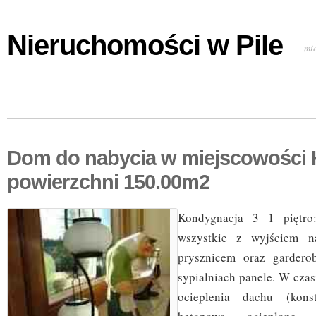
Nieruchomości w Pile
mi
Dom do nabycia w miejscowości 
powierzchni 150.00m2
Kondygnacja 3 1 piętro:
wszystkie z wyjściem na
prysznicem oraz gardero
sypialniach panele. W cza
ocieplenia dachu (kons