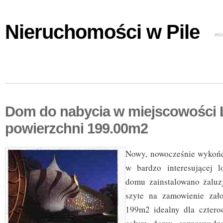
Nieruchomości w Pile
mi
Dom do nabycia w miejscowości 
powierzchni 199.00m2
Nowy, nowocześnie wykoń
w bardzo interesującej l
domu zainstalowano żaluz
szyte na zamowienie zał
199m2 idealny dla cztero