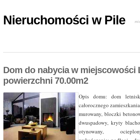
Nieruchomości w Pile
mi
Dom do nabycia w miejscowości 
powierzchni 70.00m2
Opis domu: dom letnisk
całorocznego zamieszkania
murowany, bloczki betono
dwuspadowy, kryty blacho
otynowany, ocieplo