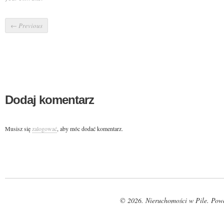
←
Previous
Dodaj komentarz
Musisz się
zalogować
, aby móc dodać komentarz.
© 2026. Nieruchomości w Pile. Pow