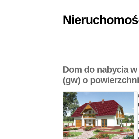
Nieruchomośc
Dom do nabycia w
(gw) o powierzchn