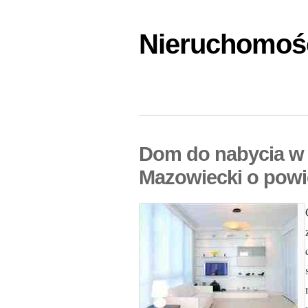
Nieruchomośc
Dom do nabycia w
Mazowiecki o powi