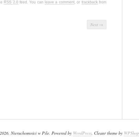
the
RSS 2.0
feed. You can
leave a comment
, or
trackback
from
Next
→
2026. Nieruchomości w Pile. Powered by
WordPress
. Cleanr theme by
WPShop