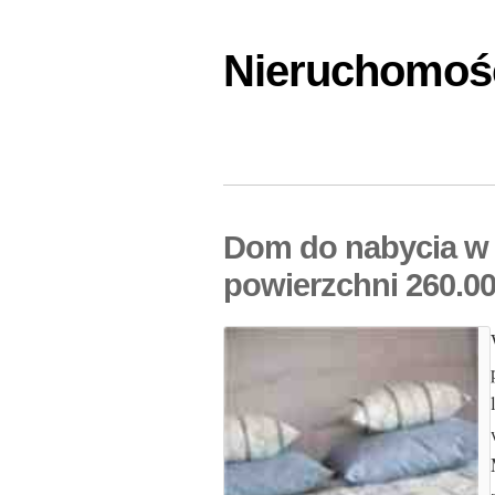
Nieruchomośc
Dom do nabycia w
powierzchni 260.0