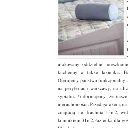
ulokowany oddzielne mieszkanie
kuchenny a także łazienka. Ba
Oferujemy państwu funkcjonalny d
na peryferiach warszawy, na uli
sypialni. *informujemy, że nasz
nieruchomości. Przed garażem, na 
znajdują się: kuchnia 13m2, wid
kominkiem 31m2, łazienka dla goś