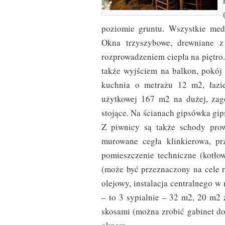
poziomie gruntu. Wszystkie medi
Okna trzyszybowe, drewniane z
rozprowadzeniem ciepła na piętro
także wyjściem na balkon, pokój
kuchnia o metrażu 12 m2, łazi
użytkowej 167 m2 na dużej, zag
stojące. Na ścianach gipsówka gi
Z piwnicy są także schody pro
murowane cegła klinkierowa, pr
pomieszczenie techniczne (kotłow
(może być przeznaczony na cele r
olejowy, instalacja centralnego w 
– to 3 sypialnie – 32 m2, 20 m2 
skosami (można zrobić gabinet do