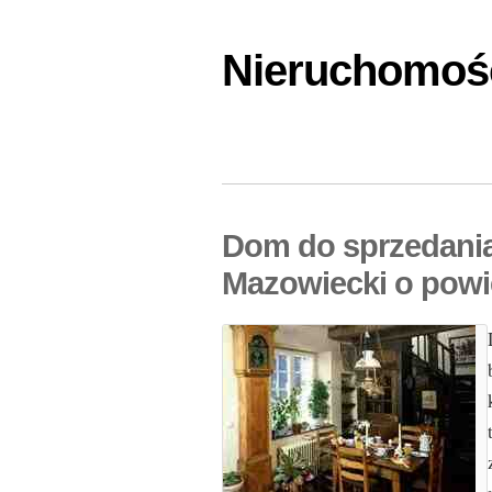
Nieruchomośc
Dom do sprzedania
Mazowiecki o powi