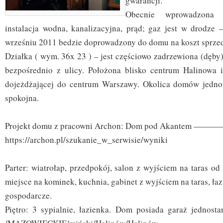
gwarancji.
Obecnie wprowadzona
instalacja wodna, kanalizacyjna, prąd; gaz jest w drodze 
wrześniu 2011 bedzie doprowadzony do domu na koszt sprze
Działka ( wym. 36x 23 ) – jest częściowo zadrzewiona (dęby
bezpośrednio z ulicy. Położona blisko centrum Halinowa 
dojeżdżającej do centrum Warszawy. Okolica domów jednor
spokojna.
Projekt domu z pracowni Archon: Dom pod Akantem ———
https://archon.pl/szukanie_w_serwisie/wyniki
Parter: wiatrołap, przedpokój, salon z wyjściem na taras od
miejsce na kominek, kuchnia, gabinet z wyjściem na taras, ła
gospodarcze.
Piętro: 3 sypialnie, łazienka. Dom posiada garaż jednost