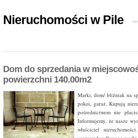
Nieruchomości w Pile
mi
Dom do sprzedania w miejscowoś
powierzchni 140.00m2
Marki, dom/ bliźniak na s
pokoi, garaż. Kupują nie
pośrednictwem nie płacisz 
Informujemy, że nasze wy
właściciel nieruchomośc