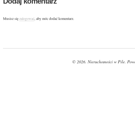
Dodaj komentarz
Musisz się
zalogować
, aby móc dodać komentarz.
© 2026. Nieruchomości w Pile. Pow