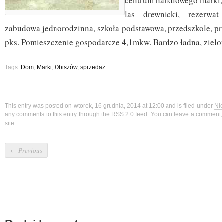
centrum handlowego marki,
las drewnicki, rezerwat
zabudowa jednorodzinna, szkoła podstawowa, przedszkole, p
pks. Pomieszczenie gospodarcze 4,1mkw. Bardzo ładna, zielon
Tags:
Dom
,
Marki
,
Obiszów
,
sprzedaż
This entry was posted on wtorek, 16 grudnia, 2014 at 12:00 and is filed under
Ni
any comments to this entry through the
RSS 2.0
feed. You can
leave a comment
site.
←
Previous