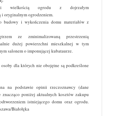
Ę:
iem i wielkością ogrodu z dojrzałym
ą i oryginalnym ogrodzeniem.
 do budowy i wykończenia domu materiałów z
ętrzem ze zminimalizowaną przestrzenią
alnie dużej powierzchni mieszkalnej w tym
nym salonem o imponującej kubataurze.
y dla których nie obojętne są podkreślone
 na podstawie opinii rzeczoznawcy (dane
e znacząco poniżej aktualnych kosztów zakupu
 odtworzeniem istniejącego domu oraz ogrodu.
zawa/Białołęka