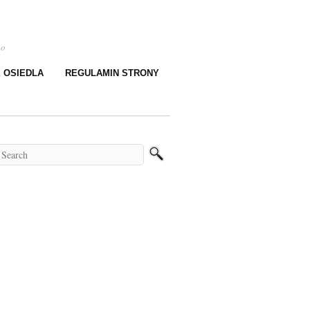
go
E OSIEDLA
REGULAMIN STRONY