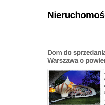
Nieruchomośc
Dom do sprzedani
Warszawa o powie