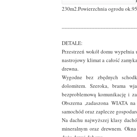
230m2.Powierzchnia ogrodu ok.9
___________________________
DETALE:
Przestrzeń wokół domu wypełnia u
nastrojowy klimat a całość zamyk
drewna.
Wygodne bez zbędnych schodkó
dolomitem. Szeroka, brama wja
bezproblemową komunikację i zap
Obszerna ,zadaszona WIATA na
samochód oraz zaplecze gospodar
Na dachu najwyższej klasy dach
mineralnym oraz drewnem. Okna 