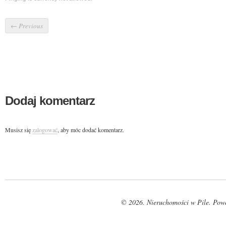
←
Previous
Dodaj komentarz
Musisz się
zalogować
, aby móc dodać komentarz.
© 2026. Nieruchomości w Pile. Pow