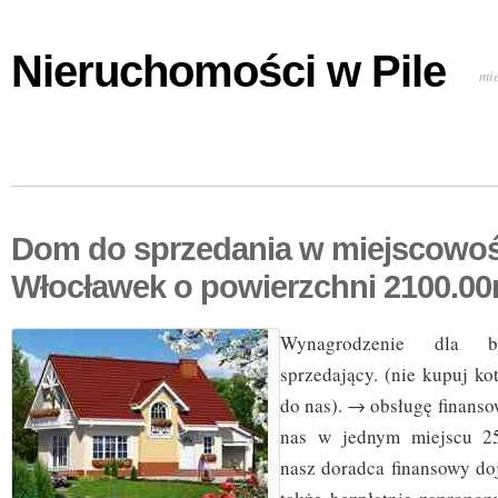
Nieruchomości w Pile
mi
Dom do sprzedania w miejscowoś
Włocławek o powierzchni 2100.0
Wynagrodzenie dla b
sprzedający. (nie kupuj k
do nas). → obsługę finans
nas w jednym miejscu 2
nasz doradca finansowy do