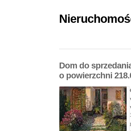
Nieruchomośc
Dom do sprzedani
o powierzchni 218