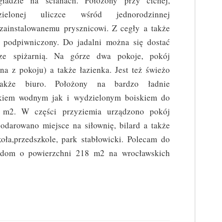
gładzie na ścianach. Położony przy cichej,
zielonej uliczce wśród jednorodzinnej
 zainstalowanemu prysznicowi. Z cegły a także
i podpiwniczony. Do jadalni można się dostać
ze spiżarnią. Na górze dwa pokoje, pokój
ona z pokoju) a także łazienka. Jest też świeżo
akże biuro. Położony na bardzo ładnie
zkiem wodnym jak i wydzielonym boiskiem do
 m2. W części przyziemia urządzono pokój
darowano miejsce na siłownię, bilard a także
oła,przedszkole, park stabłowicki. Polecam do
 dom o powierzchni 218 m2 na wrocławskich