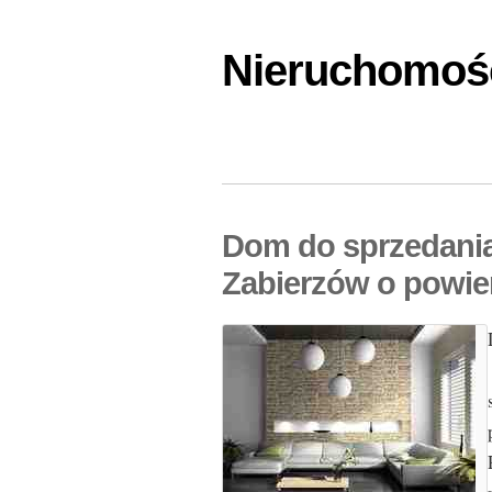
Nieruchomośc
Dom do sprzedani
Zabierzów o powie