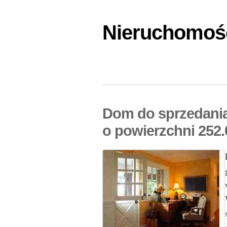
Nieruchomośc
Dom do sprzedania
o powierzchni 252