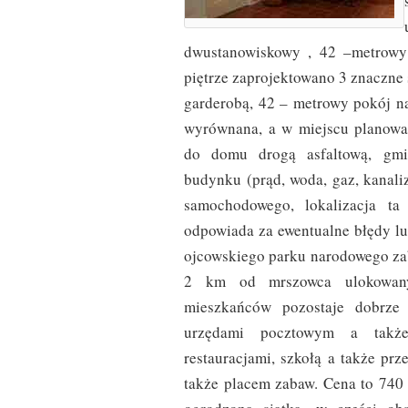
dwustanowiskowy , 42 –metrowy 
piętrze zaprojektowano 3 znaczne 
garderobą, 42 – metrowy pokój na
wyrównana, a w miejscu planowa
do domu drogą asfaltową, gmi
budynku (prąd, woda, gaz, kanali
samochodowego, lokalizacja ta
odpowiada za ewentualne błędy lu
ojcowskiego parku narodowego zab
2 km od mrszowca ulokowany
mieszkańców pozostaje dobrze r
urzędami pocztowym a także 
restauracjami, szkołą a także pr
także placem zabaw. Cena to 740 