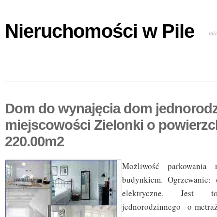
Nieruchomości w Pile
mi
Dom do wynajęcia dom jednorod
miejscowości Zielonki o powierzc
220.00m2
Możliwość parkowania 
budynkiem. Ogrzewanie: 
elektryczne. Jest
jednorodzinnego o metraż