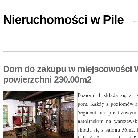
Nieruchomości w Pile
mi
Dom do zakupu w miejscowości 
powierzchni 230.00m2
Poziom -1 składa się z: 
pom. Każdy z poziomów z
Segment na prestiżowym 
natolińskim na warszawsk
składa się z salonu 36m2,