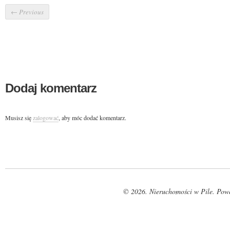
←
Previous
Dodaj komentarz
Musisz się
zalogować
, aby móc dodać komentarz.
© 2026. Nieruchomości w Pile. Pow