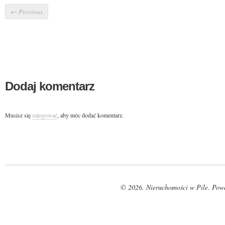
←
Previous
Dodaj komentarz
Musisz się
zalogować
, aby móc dodać komentarz.
© 2026. Nieruchomości w Pile. Pow