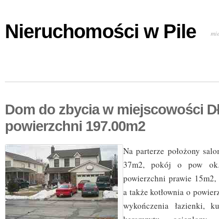
Nieruchomości w Pile
mi
Dom do zbycia w miejscowości D
powierzchni 197.00m2
Na parterze położony sal
37m2, pokój o pow ok
powierzchni prawie 15m2,
a także kotłownia o powie
wykończenia łazienki, k