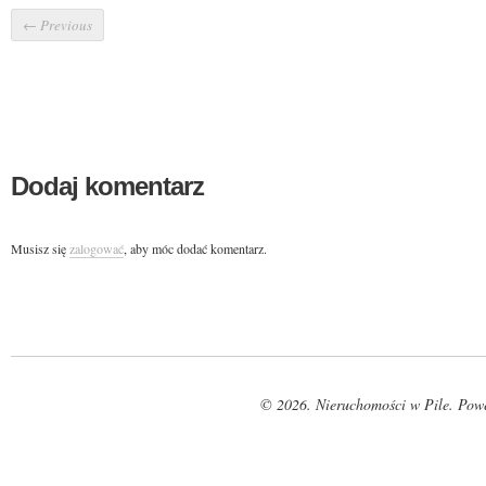
←
Previous
Dodaj komentarz
Musisz się
zalogować
, aby móc dodać komentarz.
© 2026. Nieruchomości w Pile. Pow