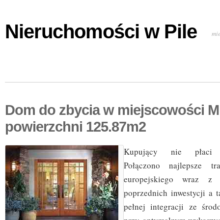
Nieruchomości w Pile
mi
Dom do zbycia w miejscowości Mi
powierzchni 125.87m2
Kupujący nie płaci prow
Połączono najlepsze tr
europejskiego wraz z 
poprzednich inwestycji a 
pełnej integracji ze śro