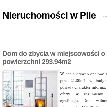
Nieruchomości w Pile
mi
Dom do zbycia w miejscowości o
powierzchni 293.94m2
W cenie drewno opałowe n
pow 21,80m2 w budynk
posiada charakter informac
oferty w rozumieniu 
cywilnego. Dom wolno