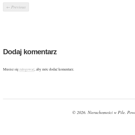
←
Previous
Dodaj komentarz
Musisz się
zalogować
, aby móc dodać komentarz.
© 2026. Nieruchomości w Pile. Pow