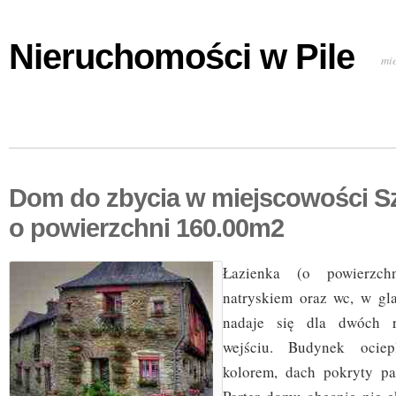
Nieruchomości w Pile
mi
Dom do zbycia w miejscowości S
o powierzchni 160.00m2
Łazienka (o powierzc
natryskiem oraz wc, w gl
nadaje się dla dwóch 
wejściu. Budynek ociep
kolorem, dach pokryty pa