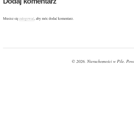
Dodaj komentarz
Musisz się
zalogować
, aby móc dodać komentarz.
© 2026. Nieruchomości w Pile. Pow