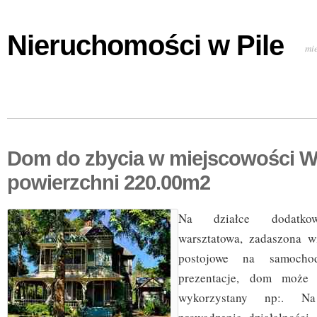
Nieruchomości w Pile
mi
Dom do zbycia w miejscowości W
powierzchni 220.00m2
Na działce dodatkow
warsztatowa, zadaszona w
postojowe na samocho
prezentacje, dom może 
wykorzystany np:. Na