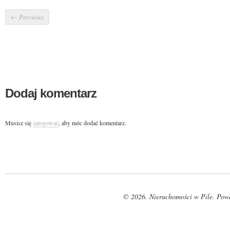
←
Previous
Dodaj komentarz
Musisz się
zalogować
, aby móc dodać komentarz.
© 2026. Nieruchomości w Pile. Pow