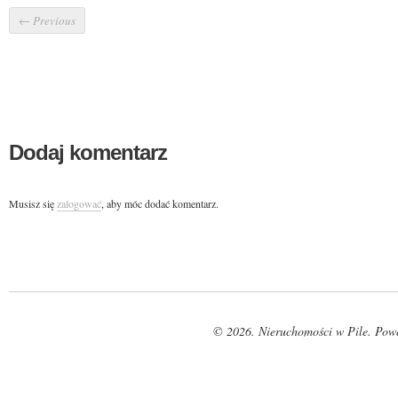
←
Previous
Dodaj komentarz
Musisz się
zalogować
, aby móc dodać komentarz.
© 2026. Nieruchomości w Pile. Pow