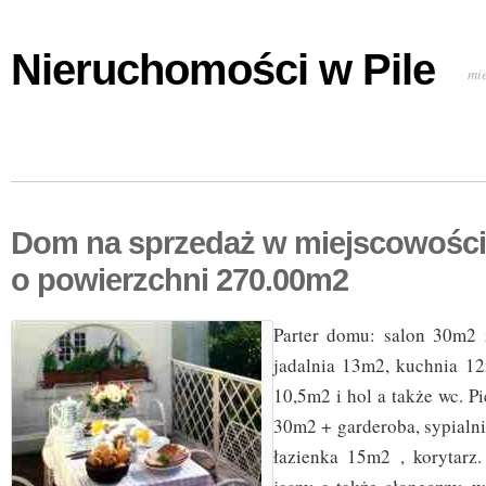
Nieruchomości w Pile
mi
Dom na sprzedaż w miejscowośc
o powierzchni 270.00m2
Parter domu: salon 30m2 
jadalnia 13m2, kuchnia 1
10,5m2 i hol a także wc. Pi
30m2 + garderoba, sypialn
łazienka 15m2 , korytarz