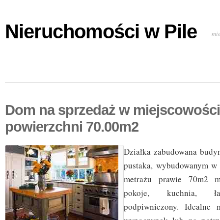
Nieruchomości w Pile
mi
Dom na sprzedaż w miejscowości
powierzchni 70.00m2
Działka zabudowana budy
pustaka, wybudowanym w 
metrażu prawie 70m2 m
pokoje, kuchnia, łaz
podpiwniczony. Idealne 