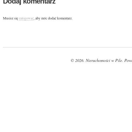
Dodaj komentarz
Musisz się
zalogować
, aby móc dodać komentarz.
© 2026. Nieruchomości w Pile. Pow