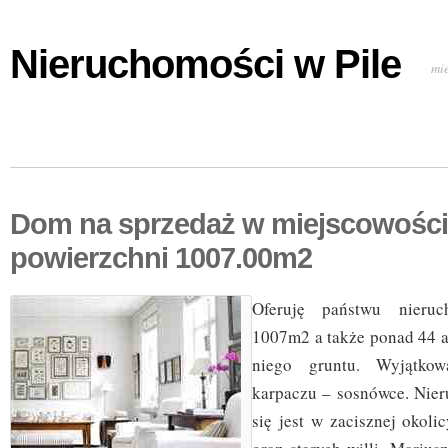
Nieruchomości w Pile
mi
Dom na sprzedaż w miejscowości
powierzchni 1007.00m2
Oferuję państwu nieru
1007m2 a także ponad 44 a
niego gruntu. Wyjątko
karpaczu – sosnówce. Nie
się jest w zacisznej okol