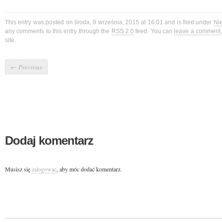
This entry was posted on środa, 9 września, 2015 at 16:01 and is filed under
Ni
any comments to this entry through the
RSS 2.0
feed. You can
leave a comment
site.
←
Previous
Dodaj komentarz
Musisz się
zalogować
, aby móc dodać komentarz.