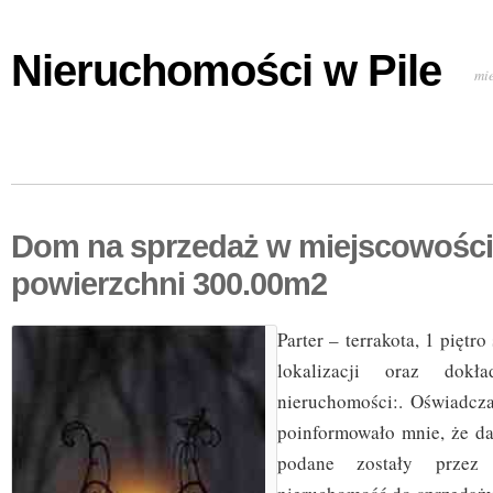
Nieruchomości w Pile
mi
Dom na sprzedaż w miejscowości 
powierzchni 300.00m2
Parter – terrakota, 1 piętr
lokalizacji oraz dok
nieruchomości:. Oświadcz
poinformowało mnie, że da
podane zostały przez 