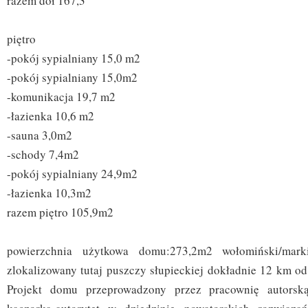
razem dół 167,3
piętro
-pokój sypialniany 15,0 m2
-pokój sypialniany 15,0m2
-komunikacja 19,7 m2
-łazienka 10,6 m2
-sauna 3,0m2
-schody 7,4m2
-pokój sypialniany 24,9m2
-łazienka 10,3m2
razem piętro 105,9m2
powierzchnia użytkowa domu:273,2m2 wołomiński/marki
zlokalizowany tutaj puszczy słupieckiej dokładnie 12 km od
Projekt domu przeprowadzony przez pracownię autorską