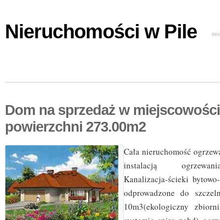
Nieruchomości w Pile
mi
Dom na sprzedaż w miejscowości
powierzchni 273.00m2
Cała nieruchomość ogrzew
instalacją ogrzewan
Kanalizacja-ścieki bytowo
odprowadzone do szczel
10m3(ekologiczny zbior