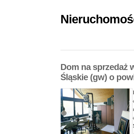
Nieruchomośc
Dom na sprzedaż w
Śląskie (gw) o pow