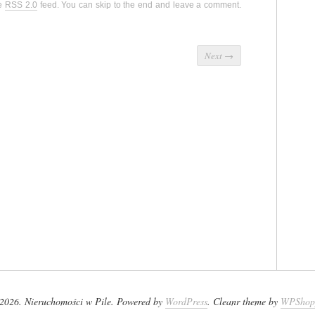
he
RSS 2.0
feed. You can skip to the end and leave a comment.
Next
→
2026. Nieruchomości w Pile. Powered by
WordPress
. Cleanr theme by
WPShop