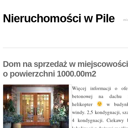
Nieruchomości w Pile
mi
Dom na sprzedaż w miejscowośc
o powierzchni 1000.00m2
Więcej informacji o ofe
betonowej na dachu 
helikopter
w budynk
windy. 2,5 kondygnacji, s
4 kondygnacji. Ciekawy 