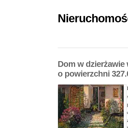
Nieruchomośc
Dom w dzierżawie 
o powierzchni 327