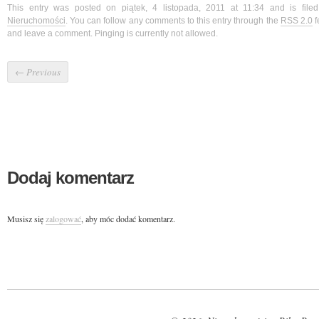
This entry was posted on piątek, 4 listopada, 2011 at 11:34 and is fil
Nieruchomości
. You can follow any comments to this entry through the
RSS 2.0
f
and leave a comment. Pinging is currently not allowed.
←
Previous
Dodaj komentarz
Musisz się
zalogować
, aby móc dodać komentarz.