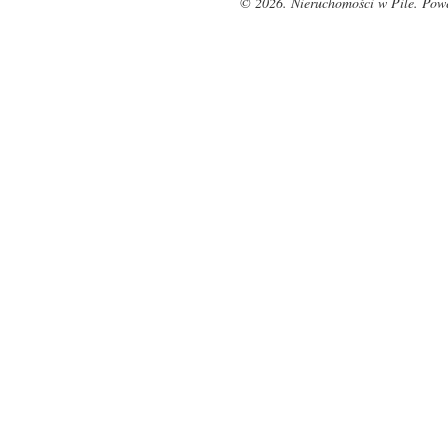
© 2026. Nieruchomości w Pile. Pow