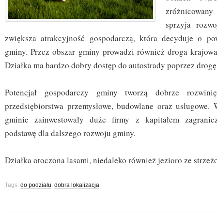
zróżnicowany
sprzyja rozwo
zwiększa atrakcyjność gospodarczą, która decyduje o p
gminy. Przez obszar gminy prowadzi również droga krajowa 
Działka ma bardzo dobry dostęp do autostrady poprzez drogę
Potencjał gospodarczy gminy tworzą dobrze rozwini
przedsiębiorstwa przemysłowe, budowlane oraz usługowe. 
gminie zainwestowały duże firmy z kapitałem zagranic
podstawę dla dalszego rozwoju gminy.
Działka otoczona lasami, niedaleko również jezioro ze strze
Tags:
do podziału
,
dobra lokalizacja