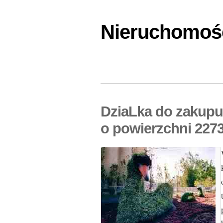
Nieruchomośc
DziaLka do zakupu
o powierzchni 227