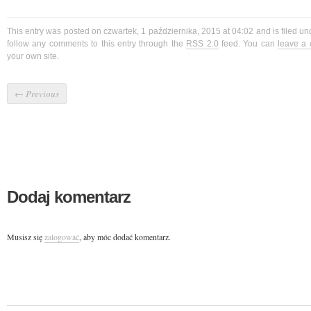
This entry was posted on czwartek, 1 października, 2015 at 04:02 and is filed u
follow any comments to this entry through the
RSS 2.0
feed. You can
leave a
your own site.
←
Previous
Dodaj komentarz
Musisz się
zalogować
, aby móc dodać komentarz.