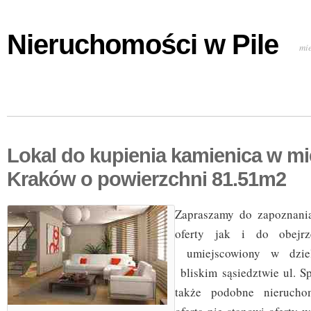
Nieruchomości w Pile
mi
Lokal do kupienia kamienica w m
Kraków o powierzchni 81.51m2
Zapraszamy do zapoznania
oferty jak i do obejrz
umiejscowiony w dziel
bliskim sąsiedztwie ul. S
także podobne nierucho