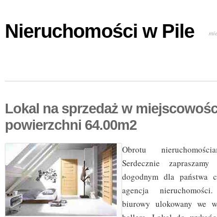
Nieruchomości w Pile
mi
Lokal na sprzedaż w miejscowośc
powierzchni 64.00m2
Obrotu nieruchomości
Serdecznie zapraszamy
dogodnym dla państwa c
agencja nieruchomości
biurowy ulokowany we wr