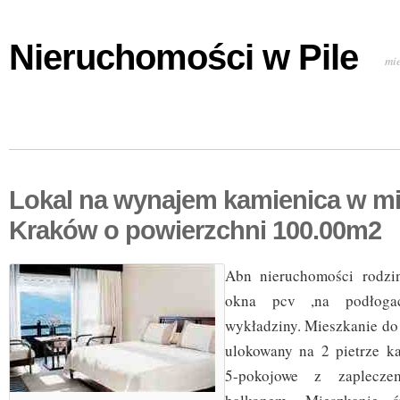
Nieruchomości w Pile
mi
Lokal na wynajem kamienica w m
Kraków o powierzchni 100.00m2
Abn nieruchomości rodz
okna pcv ,na podłoga
wykładziny. Mieszkanie do
ulokowany na 2 pietrze k
5-pokojowe z zaplecz