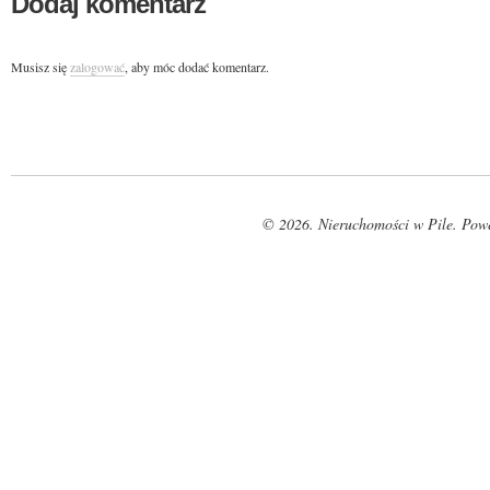
Dodaj komentarz
Musisz się
zalogować
, aby móc dodać komentarz.
© 2026. Nieruchomości w Pile. Pow