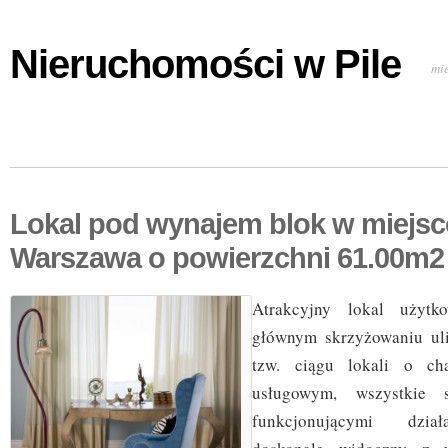
Nieruchomości w Pile
mi
Lokal pod wynajem blok w miejs
Warszawa o powierzchni 61.00m2
Atrakcyjny lokal użytk
głównym skrzyżowaniu ul
tzw. ciągu lokali o cha
usługowym, wszystkie s
funkcjonującymi dział