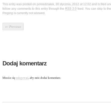
This entry was posted on poniedziałek, 30 stycznia, 2012 at 12:02 and is filed u
follow any comments to this entry through the
RSS 2.0
feed. You can skip to t
Pinging is currently not allowed.
←
Previous
Dodaj komentarz
Musisz się
zalogować
, aby móc dodać komentarz.