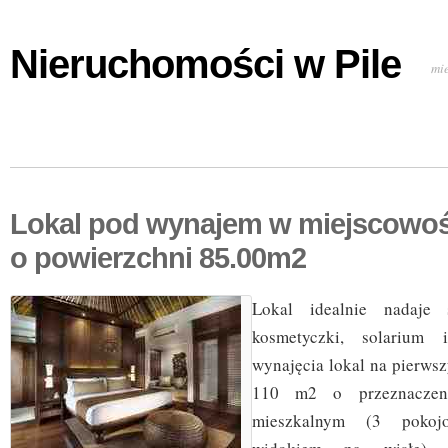
Nieruchomości w Pile
mi
Lokal pod wynajem w miejscowo
o powierzchni 85.00m2
Lokal idealnie nadaje 
kosmetyczki, solarium 
wynajęcia lokal na pierws
110 m2 o przeznaczen
mieszkalnym (3 pokoj