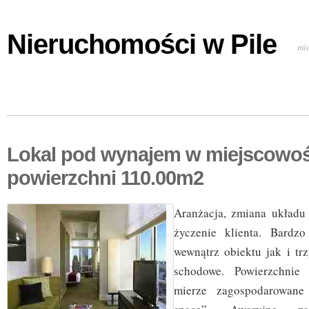
Nieruchomości w Pile
mi
Lokal pod wynajem w miejscowoś
powierzchni 110.00m2
Aranżacja, zmiana układu
życzenie klienta. Bardz
wewnątrz obiektu jak i tr
schodowe. Powierzchnie
mierze zagospodarowane