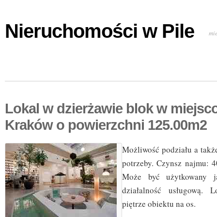
Nieruchomości w Pile
mi
Lokal w dzierżawie blok w miejsc
Kraków o powierzchni 125.00m2
Możliwość podziału a takż
potrzeby. Czynsz najmu: 
Może być użytkowany j
działalność usługową. 
piętrze obiektu na os.