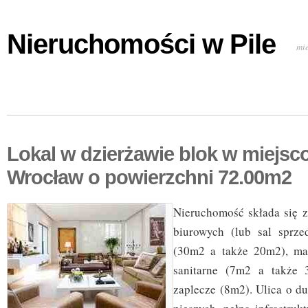
Nieruchomości w Pile
mi
Lokal w dzierżawie blok w miejsc
Wrocław o powierzchni 72.00m2
Nieruchomość składa się 
biurowych (lub sal sprze
(30m2 a także 20m2), ma
sanitarne (7m2 a także 
zaplecze (8m2). Ulica o d